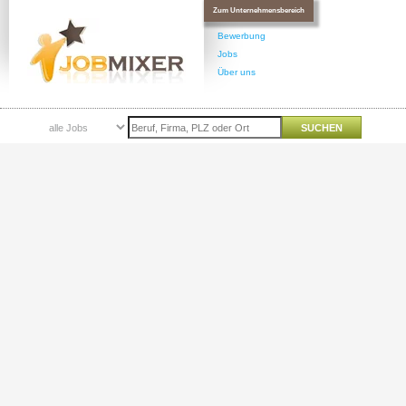
Zum Unternehmensbereich
Bewerbung
Jobs
Über uns