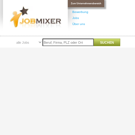
Zum Unternehmensbereich
Bewerbung
Jobs
Über uns