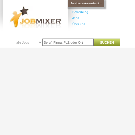
Zum Unternehmensbereich
Bewerbung
Jobs
Über uns