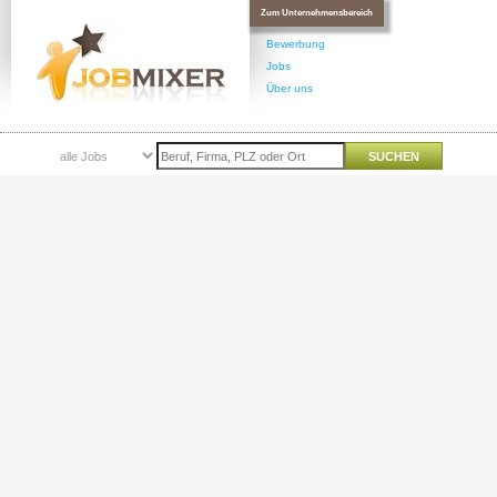
Zum Unternehmensbereich
Bewerbung
Jobs
Über uns