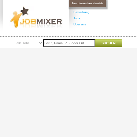
Zum Unternehmensbereich
Bewerbung
Jobs
Über uns