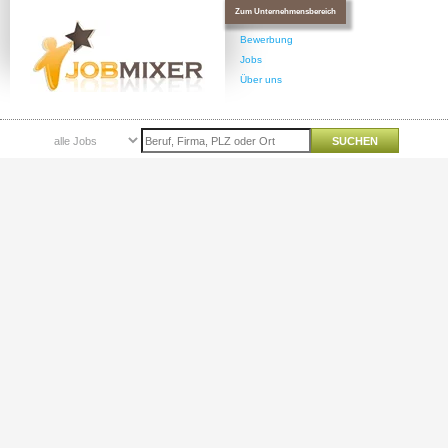
Zum Unternehmensbereich
Bewerbung
Jobs
Über uns