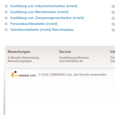
Ausbildung zum Industriemechaniker (m/w/d)
D
Ausbildung zum Mechatroniker (m/w/d)
D
Ausbildung zum Zerspanungsmechaniker (m/w/d)
D
Personalsachbearbeiter (m/w/d)
D
Vertriebsmitarbeiter (m/w/d) Maschinenbau
D
Bewerbungen
Service
In
3-Minuten-Bewerbung
Ausbildungsoffensive
Fir
Bewerbungstipps
schnelleStelle.de
Da
© 2026 JOBMIXER.com, alle Rechte vorbehalten