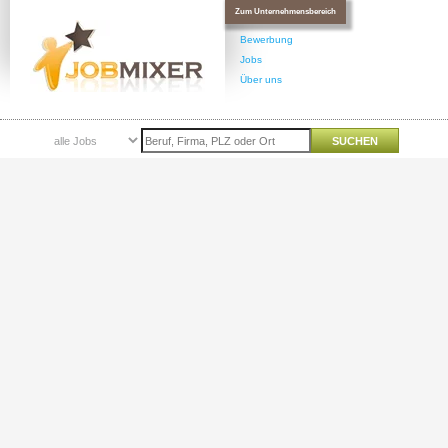
Zum Unternehmensbereich
Bewerbung
Jobs
Über uns