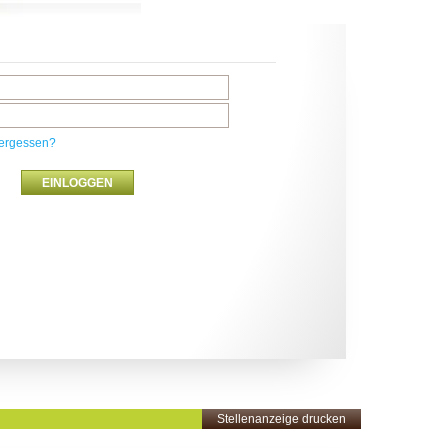
ergessen?
Stellenanzeige drucken