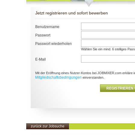
Jetzt registrieren und sofort bewerben
Benutzername
Passwort
Passwort wiederholen
Wählen Sie ein mind. 6 stelliges Pas
E-Mail
Mit der Eröffnung eines Nutzer-Kontos bei JOBMIXER.com erkläre i
Mitgliedschaftsbedingungen
einverstanden.
zurück zur Jobsuche