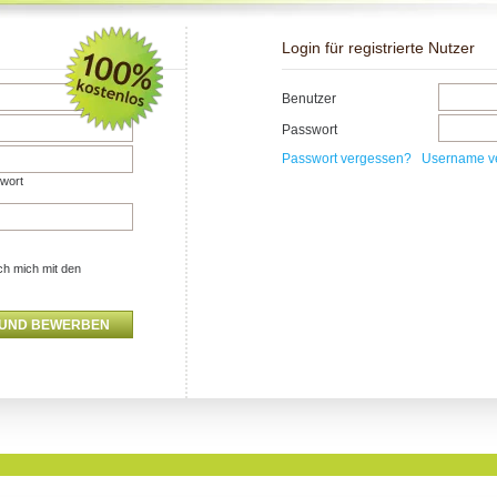
Login für registrierte Nutzer
Benutzer
Passwort
Passwort vergessen?
Username v
swort
ch mich mit den