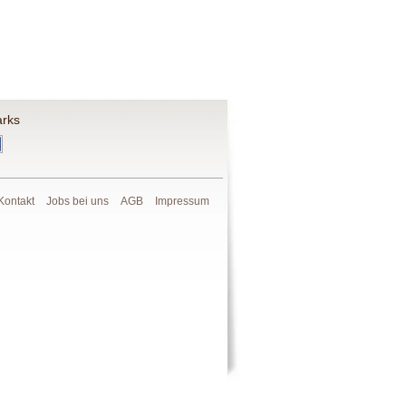
rks
Kontakt
Jobs bei uns
AGB
Impressum