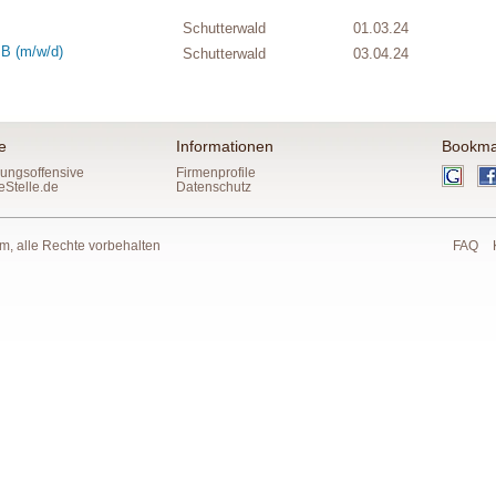
Schutterwald
01.03.24
B (m/w/d)
Schutterwald
03.04.24
e
Informationen
Bookma
ungsoffensive
Firmenprofile
eStelle.de
Datenschutz
 alle Rechte vorbehalten
FAQ