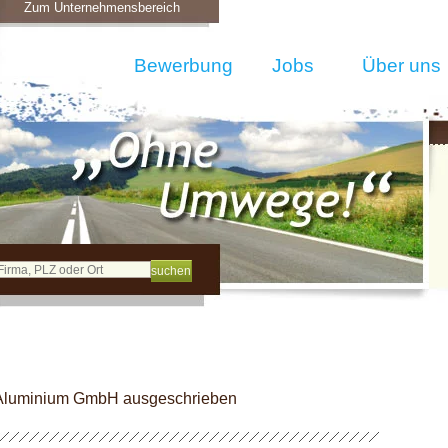
Zum Unternehmensbereich
Bewerbung
Jobs
Über uns
r Aluminium GmbH ausgeschrieben