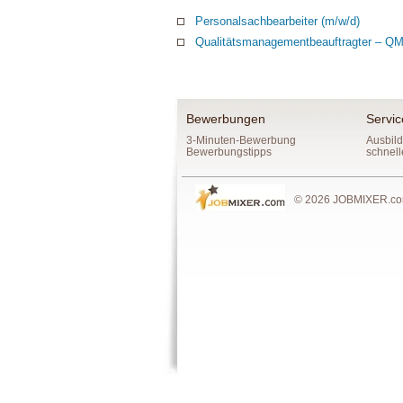
Personalsachbearbeiter (m/w/d)
Qualitätsmanagementbeauftragter – QM
Bewerbungen
Servic
3-Minuten-Bewerbung
Ausbild
Bewerbungstipps
schnell
© 2026 JOBMIXER.com,