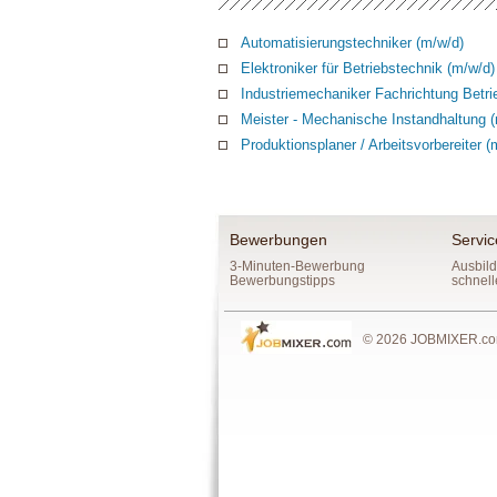
Automatisierungstechniker (m/w/d)
Elektroniker für Betriebstechnik (m/w/d)
Industriemechaniker Fachrichtung Betri
Meister - Mechanische Instandhaltung 
Produktionsplaner / Arbeitsvorbereiter (
Bewerbungen
Servic
3-Minuten-Bewerbung
Ausbild
Bewerbungstipps
schnell
© 2026 JOBMIXER.com,