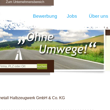
Zum Unternehmensbereich
Bewerbung
Jobs
Über uns
rmetall Halbzeugwerk GmbH & Co. KG