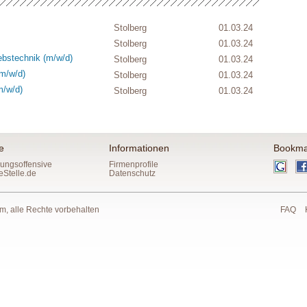
Stolberg
01.03.24
Stolberg
01.03.24
ebstechnik (m/w/d)
Stolberg
01.03.24
(m/w/d)
Stolberg
01.03.24
m/w/d)
Stolberg
01.03.24
e
Informationen
Bookma
ungsoffensive
Firmenprofile
eStelle.de
Datenschutz
 alle Rechte vorbehalten
FAQ