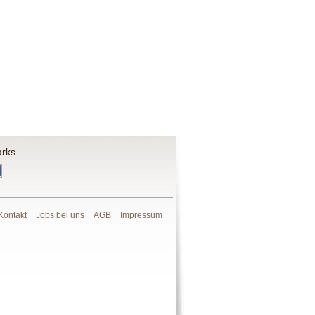
rks
Kontakt
Jobs bei uns
AGB
Impressum