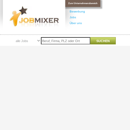
Zum Unternehmensbereich
Bewerbung
Jobs
Über uns