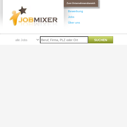
Zum Unternehmensbereich
Bewerbung
Jobs
Über uns