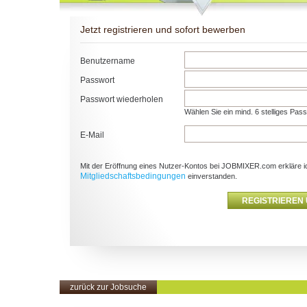
Jetzt registrieren und sofort bewerben
Benutzername
Passwort
Passwort wiederholen
Wählen Sie ein mind. 6 stelliges Pas
E-Mail
Mit der Eröffnung eines Nutzer-Kontos bei JOBMIXER.com erkläre i
Mitgliedschaftsbedingungen
einverstanden.
zurück zur Jobsuche