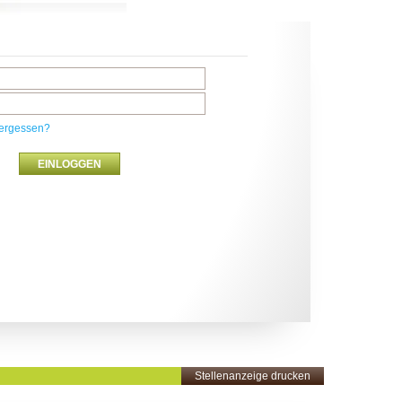
ergessen?
Stellenanzeige drucken