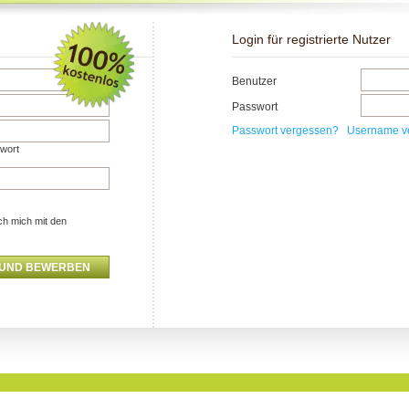
Login für registrierte Nutzer
Benutzer
Passwort
Passwort vergessen?
Username v
swort
ch mich mit den