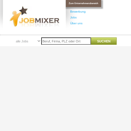
Zum Unternehmensbereich
Bewerbung
Jobs
Über uns