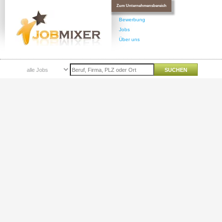
Zum Unternehmensbereich
Bewerbung
Jobs
Über uns