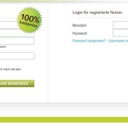
Login für registrierte Nutzer
Benutzer
Passwort
Passwort vergessen?
Username v
swort
ch mich mit den