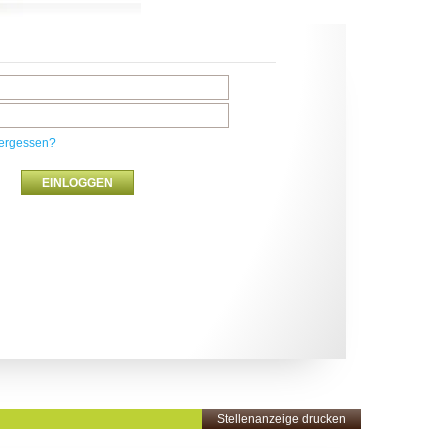
ergessen?
Stellenanzeige drucken