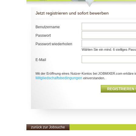
Jetzt registrieren und sofort bewerben
Benutzername
Passwort
Passwort wiederholen
Wählen Sie ein mind. 6 stelliges Pas
E-Mail
Mit der Eröffnung eines Nutzer-Kontos bei JOBMIXER.com erkläre i
Mitgliedschaftsbedingungen
einverstanden.
zurück zur Jobsuche