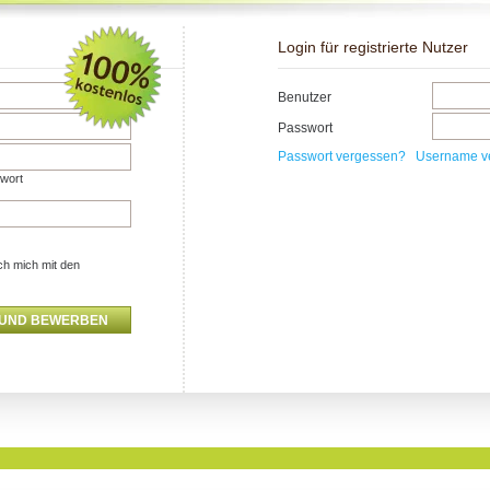
Login für registrierte Nutzer
Benutzer
Passwort
Passwort vergessen?
Username v
swort
ch mich mit den