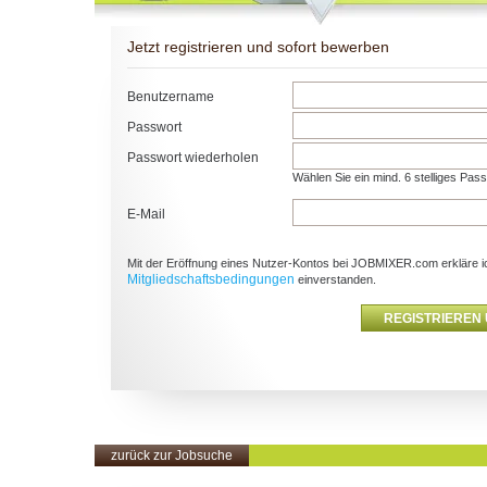
Jetzt registrieren und sofort bewerben
Benutzername
Passwort
Passwort wiederholen
Wählen Sie ein mind. 6 stelliges Pas
E-Mail
Mit der Eröffnung eines Nutzer-Kontos bei JOBMIXER.com erkläre i
Mitgliedschaftsbedingungen
einverstanden.
zurück zur Jobsuche