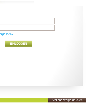
ergessen?
Stellenanzeige drucken