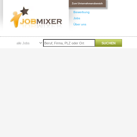
Zum Unternehmensbereich
Bewerbung
Jobs
Über uns