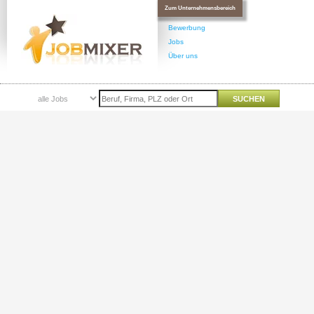
Zum Unternehmensbereich
Bewerbung
Jobs
Über uns