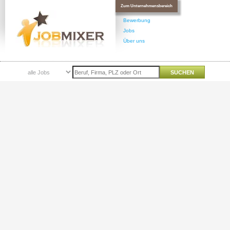
Zum Unternehmensbereich
Bewerbung
Jobs
Über uns