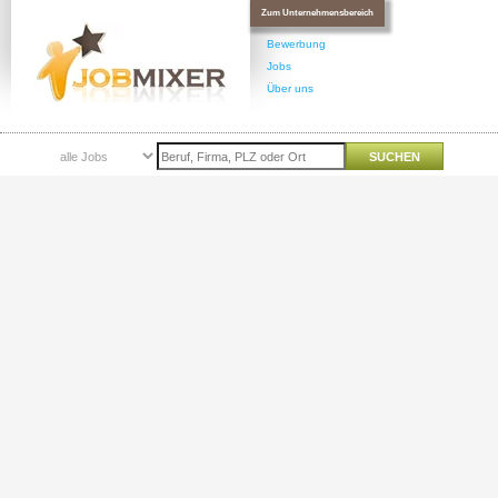
Zum Unternehmensbereich
Bewerbung
Jobs
Über uns