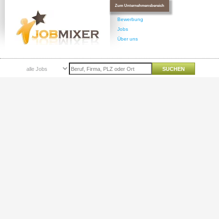
Zum Unternehmensbereich
Bewerbung
Jobs
Über uns