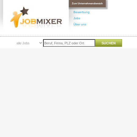
Zum Unternehmensbereich
Bewerbung
Jobs
Über uns