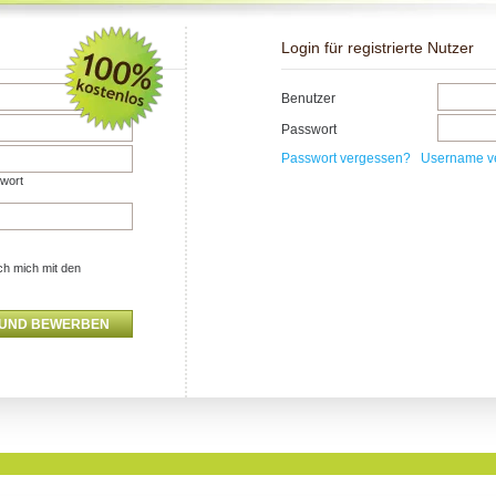
Login für registrierte Nutzer
Benutzer
Passwort
Passwort vergessen?
Username v
swort
ch mich mit den