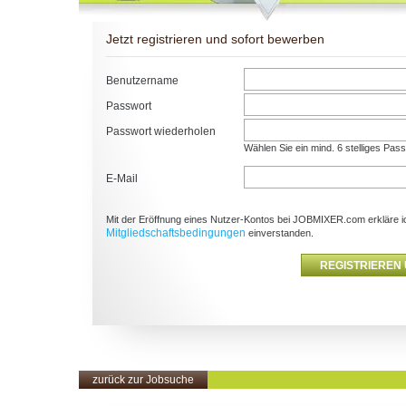
Jetzt registrieren und sofort bewerben
Benutzername
Passwort
Passwort wiederholen
Wählen Sie ein mind. 6 stelliges Pas
E-Mail
Mit der Eröffnung eines Nutzer-Kontos bei JOBMIXER.com erkläre i
Mitgliedschaftsbedingungen
einverstanden.
zurück zur Jobsuche