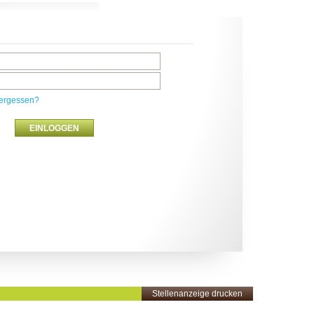
ergessen?
Stellenanzeige drucken