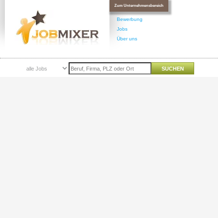
Zum Unternehmensbereich
Bewerbung
Jobs
Über uns