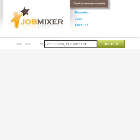
Zum Unternehmensbereich
Bewerbung
Jobs
Über uns