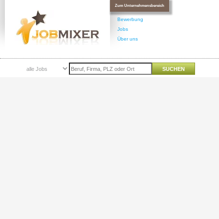
Zum Unternehmensbereich
Bewerbung
Jobs
Über uns