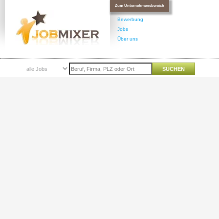
Zum Unternehmensbereich
Bewerbung
Jobs
Über uns