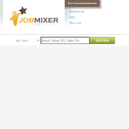
Zum Unternehmensbereich
Bewerbung
Jobs
Über uns