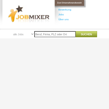
Zum Unternehmensbereich
Bewerbung
Jobs
Über uns