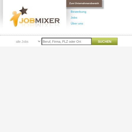
Zum Unternehmensbereich
Bewerbung
Jobs
Über uns