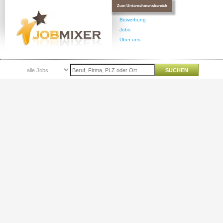
Zum Unternehmensbereich
Bewerbung
Jobs
Über uns