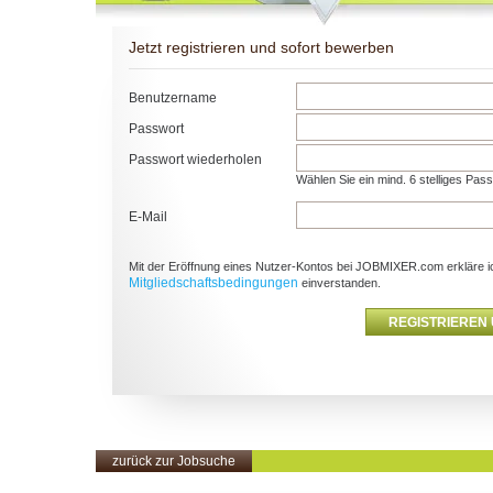
Jetzt registrieren und sofort bewerben
Benutzername
Passwort
Passwort wiederholen
Wählen Sie ein mind. 6 stelliges Pas
E-Mail
Mit der Eröffnung eines Nutzer-Kontos bei JOBMIXER.com erkläre i
Mitgliedschaftsbedingungen
einverstanden.
zurück zur Jobsuche