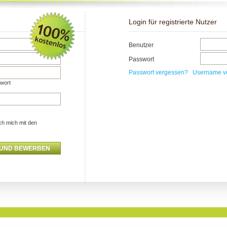
Login für registrierte Nutzer
Benutzer
Passwort
Passwort vergessen?
Username v
swort
ch mich mit den