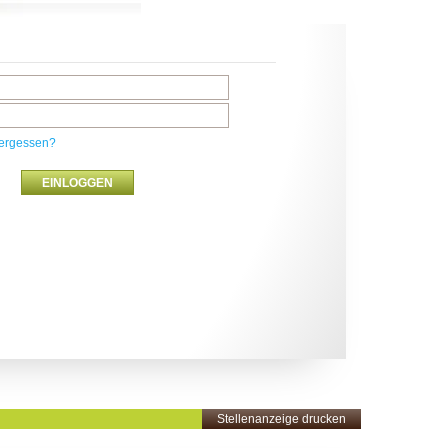
ergessen?
Stellenanzeige drucken