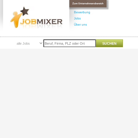
Zum Unternehmensbereich
Bewerbung
Jobs
Über uns