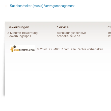
Sachbearbeiter (m/w/d) Vertragsmanagement
Bewerbungen
Service
In
3-Minuten-Bewerbung
Ausbildungsoffensive
Fir
Bewerbungstipps
schnelleStelle.de
Da
© 2026 JOBMIXER.com, alle Rechte vorbehalten