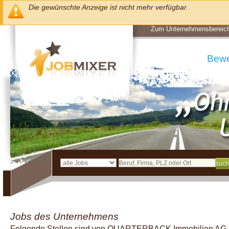
Die gewünschte Anzeige ist nicht mehr verfügbar.
Zum Unternehmensbereic
Bew
Jobs des Unternehmens
Folgende Stellen sind von QUARTERBACK Immobilien AG 