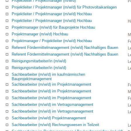
Projektleiter / Projektmanager (m/w/d)
P
Projektleiter / Projektmanager (m/w/d) für Photovoltaikanlagen
Projektleiter / Projektmanager (m/w/d) Hochbau
Projektleiter / Projektmanager (m/w/d) Hochbau
H
Projektmanager (m/w/d) für Bauprojekte Hochbau
Projektmanager (m/w/d) Hochbau
M
Projektmanager / Projektleiter (m/w/d) Hochbau
F
Referent Fördermittelmanagement (m/w/d) Nachhaltiges Bauen
L
Referent Fördermittelmanagement (m/w/d) Nachhaltiges Bauen
L
Reinigungsmitarbeiter/in (m/w/d)
L
Reinigungsmitarbeiter/in (m/w/d)
L
Sachbearbeiter (m/w/d) im kaufmännischen
Bauprojektmanagement
Sachbearbeiter (m/w/d) im Projektmanagement
F
Sachbearbeiter (m/w/d) im Projektmanagement
M
Sachbearbeiter (m/w/d) im Projektmanagement
F
Sachbearbeiter (m/w/d) im Vertragsmanagement
L
Sachbearbeiter (m/w/d) im Vertragsmanagement
L
Sachbearbeiter (m/w/d) Projektmanagement
Sachbearbeiter (m/w/d) Rechnungswesen in Teilzeit
L