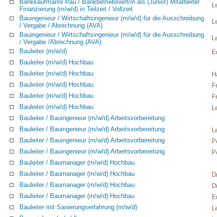
Bankkaufmann/-frau / Bankbetriebswirt/in als (Junior) Mitarbeiter
L
Finanzierung (m/w/d) in Teilzeit / Vollzeit
Bauingenieur / Wirtschaftsingenieur (m/w/d) für die Ausschreibung
L
/ Vergabe / Abrechnung (AVA)
Bauingenieur / Wirtschaftsingenieur (m/w/d) für die Ausschreibung
L
/ Vergabe /Abrechnung (AVA)
Bauleiter (m/w/d)
E
Bauleiter (m/w/d) Hochbau
Bauleiter (m/w/d) Hochbau
H
Bauleiter (m/w/d) Hochbau
F
Bauleiter (m/w/d) Hochbau
F
Bauleiter (m/w/d) Hochbau
L
Bauleiter / Bauingenieur (m/w/d) Arbeitsvorbereitung
Bauleiter / Bauingenieur (m/w/d) Arbeitsvorbereitung
L
Bauleiter / Bauingenieur (m/w/d) Arbeitsvorbereitung
P
Bauleiter / Bauingenieur (m/w/d) Arbeitsvorbereitung
P
Bauleiter / Baumanager (m/w/d) Hochbau
Bauleiter / Baumanager (m/w/d) Hochbau
D
Bauleiter / Baumanager (m/w/d) Hochbau
D
Bauleiter / Baumanager (m/w/d) Hochbau
Er
Bauleiter mit Sanierungserfahrung (m/w/d)
L