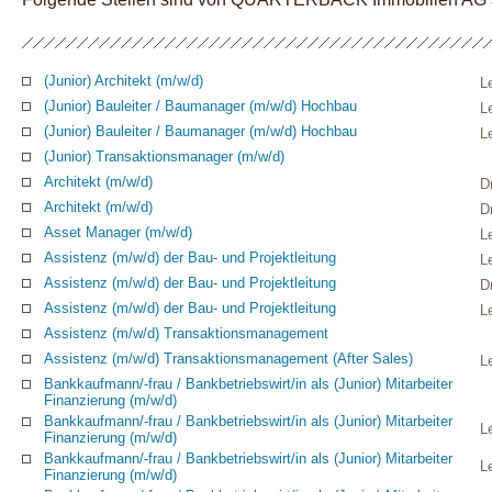
(Junior) Architekt (m/w/d)
L
(Junior) Bauleiter / Baumanager (m/w/d) Hochbau
L
(Junior) Bauleiter / Baumanager (m/w/d) Hochbau
L
(Junior) Transaktionsmanager (m/w/d)
Architekt (m/w/d)
D
Architekt (m/w/d)
D
Asset Manager (m/w/d)
L
Assistenz (m/w/d) der Bau- und Projektleitung
L
Assistenz (m/w/d) der Bau- und Projektleitung
D
Assistenz (m/w/d) der Bau- und Projektleitung
L
Assistenz (m/w/d) Transaktionsmanagement
Assistenz (m/w/d) Transaktionsmanagement (After Sales)
L
Bankkaufmann/-frau / Bankbetriebswirt/in als (Junior) Mitarbeiter
Finanzierung (m/w/d)
Bankkaufmann/-frau / Bankbetriebswirt/in als (Junior) Mitarbeiter
L
Finanzierung (m/w/d)
Bankkaufmann/-frau / Bankbetriebswirt/in als (Junior) Mitarbeiter
L
Finanzierung (m/w/d)