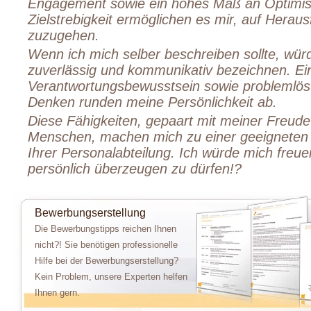
Engagement sowie ein hohes Maß an Optimi
Zielstrebigkeit ermöglichen es mir, auf Herau
zuzugehen.
Wenn ich mich selber beschreiben sollte, würde
zuverlässig und kommunikativ bezeichnen. Ei
Verantwortungsbewusstsein sowie problemlösu
Denken runden meine Persönlichkeit ab.
Diese Fähigkeiten, gepaart mit meiner Freud
Menschen, machen mich zu einer geeigneten
Ihrer Personalabteilung. Ich würde mich freue
persönlich überzeugen zu dürfen!?
Bewerbungserstellung
Die Bewerbungstipps reichen Ihnen
nicht?! Sie benötigen professionelle
Hilfe bei der Bewerbungserstellung?
Kein Problem, unsere Experten helfen
Ihnen gern.