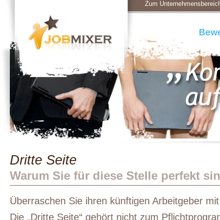
Zum Unternehmensbereic
Bew
Dritte Seite
Warum Sie für diese Stelle perfekt si
Überraschen Sie ihren künftigen Arbeitgeber mit 
Die „Dritte Seite“ gehört nicht zum Pflichtpro